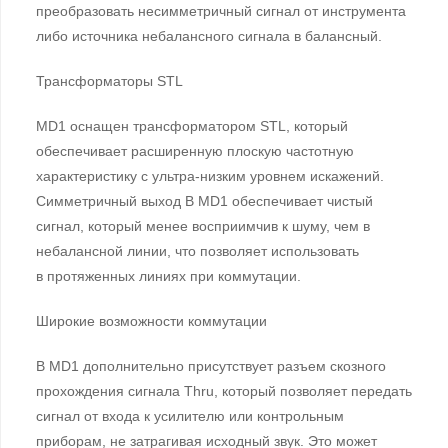
преобразовать несимметричный сигнал от инструмента
либо источника небалансного сигнала в балансный.
Трансформаторы STL
MD1 оснащен трансформатором STL, который
обеспечивает расширенную плоскую частотную
характеристику с ультра-низким уровнем искажений.
Симметричный выход В MD1 обеспечивает чистый
сигнал, который менее восприимчив к шуму, чем в
небалансной линии, что позволяет использовать
в протяженных линиях при коммутации.
Широкие возможности коммутации
В MD1 дополнительно присутствует разъем скозного
прохождения сигнала Thru, который позволяет передать
сигнал от входа к усилителю или контрольным
приборам, не затрагивая исходный звук. Это может