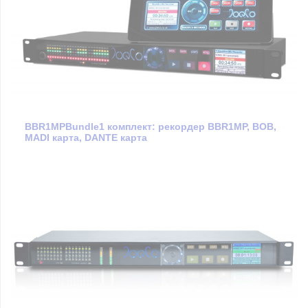
BBR1MPBundle1 комплект: рекордер BBR1MP, BOB,
MADI карта, DANTE карта