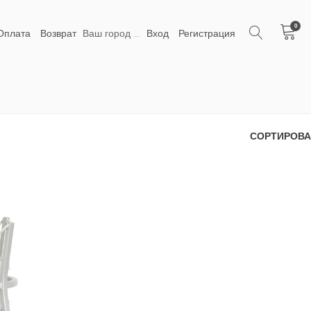
0
Оплата
Возврат
Ваш город
Вход
Регистрация
С