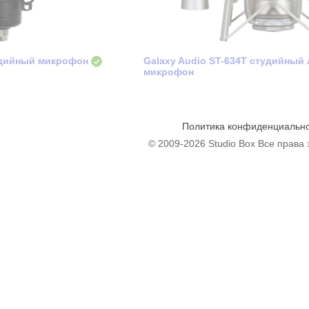
тудийный микрофон
Galaxy Audio ST-634T студийный
микрофон
Политика конфиденциальн
© 2009-2026 Studio Box Все прав