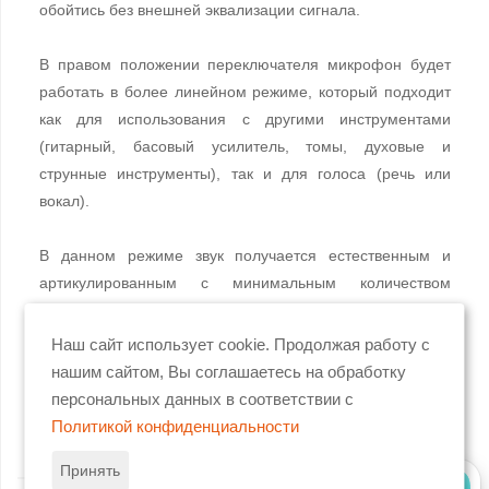
обойтись без внешней эквализации сигнала.
В правом положении переключателя микрофон будет
работать в более линейном режиме, который подходит
как для использования с другими инструментами
(гитарный, басовый усилитель, томы, духовые и
струнные инструменты), так и для голоса (речь или
вокал).
В данном режиме звук получается естественным и
артикулированным с минимальным количеством
посторонних шумов.
Наш сайт использует cookie. Продолжая работу с
Поэтому в правом положении переключателя
нашим сайтом, Вы соглашаетесь на обработку
микрофон RE320 можно использовать практически в
персональных данных в соответствии с
любом приложении.
Политикой конфиденциальности
Принять