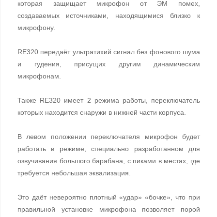
которая защищает микрофон от ЭМ помех,
создаваемых источниками, находящимися близко к
микрофону.
RE320 передаёт ультратихий сигнал без фонового шума
и гудения, присущих другим динамическим
микрофонам.
Также RE320 имеет 2 режима работы, переключатель
которых находится снаружи в нижней части корпуса.
В левом положении переключателя микрофон будет
работать в режиме, специально разработанном для
озвучивания большого барабана, с пиками в местах, где
требуется небольшая эквализация.
Это даёт невероятно плотный «удар» «бочке», что при
правильной установке микрофона позволяет порой