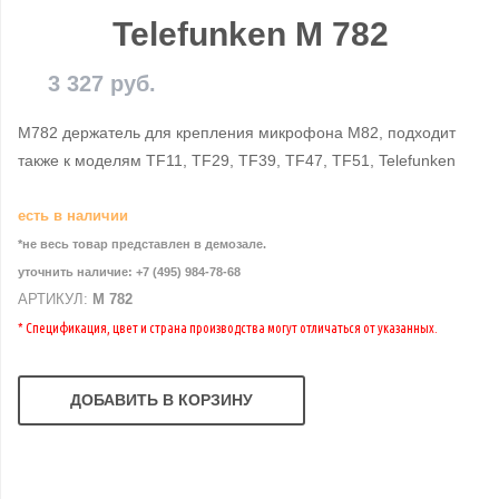
Telefunken M 782
3 327 руб.
M782 держатель для крепления микрофона M82, подходит
также к моделям TF11, TF29, TF39, TF47, TF51, Telefunken
есть в наличии
*не весь товар представлен в демозале.
уточнить наличие: +7 (495) 984-78-68
АРТИКУЛ:
M 782
* Спецификация, цвет и страна производства могут отличаться от указанных.
ДОБАВИТЬ В КОРЗИНУ