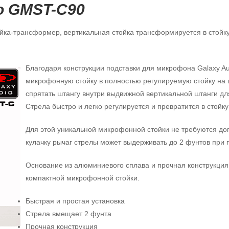
io GMST-C90
а-трансформер, вертикальная стойка трансформируется в стойку с 
Благодаря конструкции подставки для микрофона Galaxy A
микрофонную стойку в полностью регулируемую стойку на 
спрятать штангу внутри выдвижной вертикальной штанги дл
Стрела быстро и легко регулируется и превратится в стойку
Для этой уникальной микрофонной стойки не требуются до
кулачку рычаг стрелы может выдерживать до 2 фунтов при
Основание из алюминиевого сплава и прочная конструкци
компактной микрофонной стойки.
Быстрая и простая установка
Стрела вмещает 2 фунта
Прочная конструкция