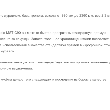
журавлем, база тренога, высота от 990 мм до 2360 мм, вес 2,3 кг
udio MST-C90 вы можете быстро превратить стандартную прямую
штанге за секунды. Запатентованное хранилище штанги позволяет
я использования в качестве стандартной прямой микрофонной стой
 журавль.
полнительные детали. Благодаря 5-дисковому противоскользящем
 полном выдвижении.
я муфты делают его следующим и последним выбором в качестве