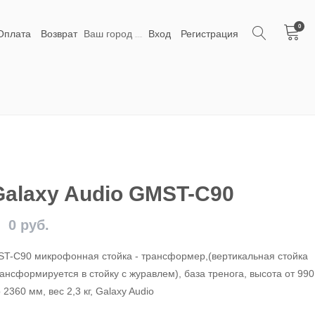
0
Оплата
Возврат
Ваш город
Вход
Регистрация
Galaxy Audio GMST-C90
0 руб.
T-C90 микрофонная стойка - трансформер,(вертикальная стойка
ансформируется в стойку с журавлем), база тренога, высота от 99
 2360 мм, вес 2,3 кг, Galaxy Audio